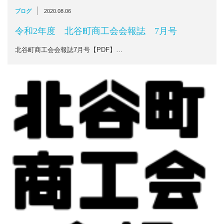
|
ブログ
2020.08.06
令和2年度 北谷町商工会会報誌 7月号
北谷町商工会会報誌7月号【PDF】…