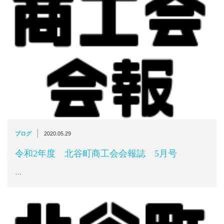
|
ブログ
2020.05.29
令和2年度 北谷町商工会会報誌 5月号
…