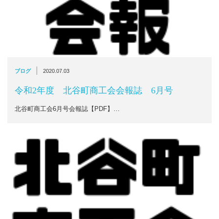
|
ブログ
2020.07.03
令和2年度 北谷町商工会会報誌 6月号
北谷町商工会6月号会報誌【PDF】…