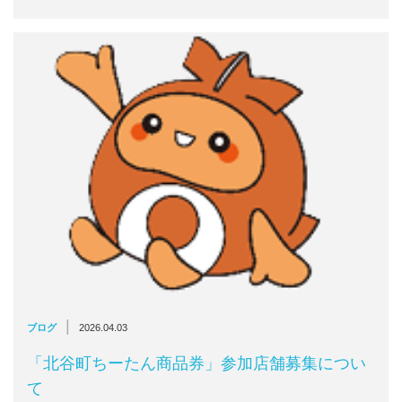
|
ブログ
2026.04.03
「北谷町ちーたん商品券」参加店舗募集につい
て