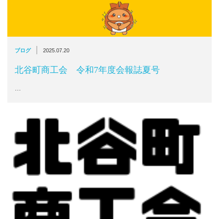
|
ブログ
2025.07.20
北谷町商工会 令和7年度会報誌夏号
…