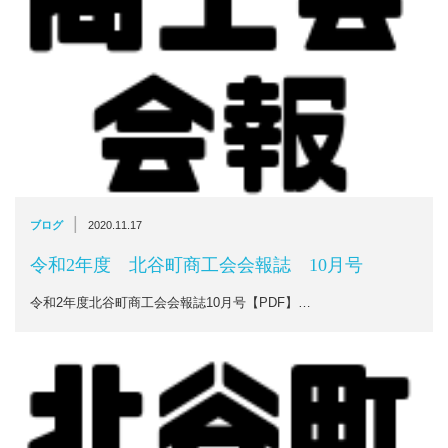
|
ブログ
2020.11.17
令和2年度 北谷町商工会会報誌 10月号
令和2年度北谷町商工会会報誌10月号【PDF】…