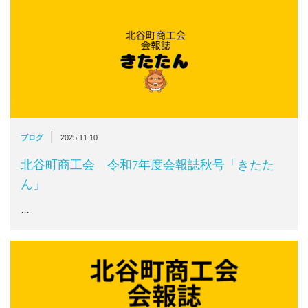
|
ブログ
2025.11.10
北谷町商工会 令和7年度会報誌秋号「きたた
ん」
…