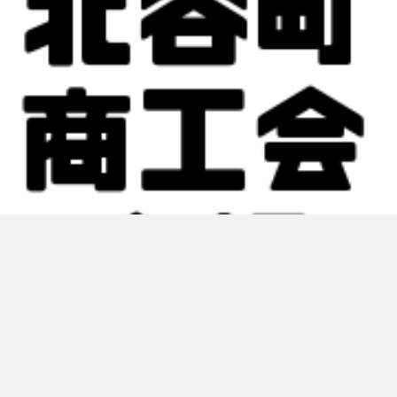
|
ブログ
2020.04.27
令和2年度 北谷町商工会会報誌 4月号