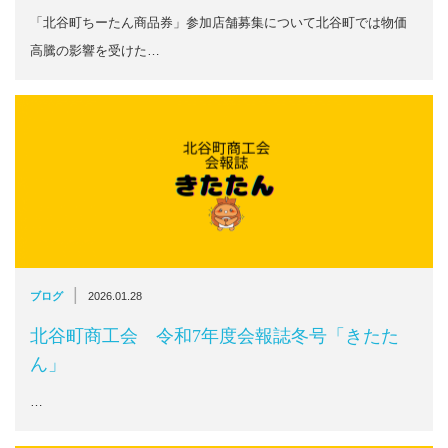
「北谷町ちーたん商品券」参加店舗募集について北谷町では物価
高騰の影響を受けた…
|
ブログ
2026.01.28
北谷町商工会 令和7年度会報誌冬号「きたた
ん」
…