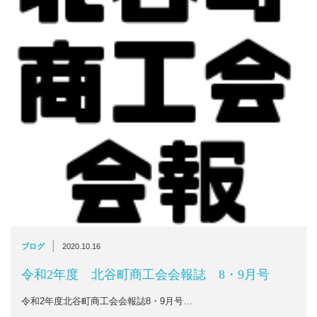
|
ブログ
2020.10.16
令和2年度 北谷町商工会会報誌 8・9月号
令和2年度北谷町商工会会報誌8・9月号…