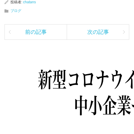
投稿者:
chatans
ブログ
前の記事
次の記事