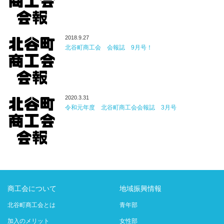
2018.9.27
北谷町商工会 会報誌 9月号！
2020.3.31
令和元年度 北谷町商工会会報誌 3月号
商工会について
地域振興情報
北谷町商工会とは
青年部
加入のメリット
女性部