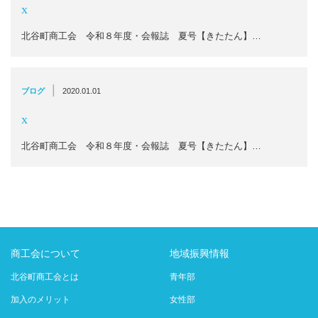
x
北谷町商工会 令和８年度・会報誌 夏号【きたたん】…
|
ブログ
2020.01.01
x
北谷町商工会 令和８年度・会報誌 夏号【きたたん】…
商工会について
地域振興情報
北谷町商工会とは
青年部
加入のメリット
女性部