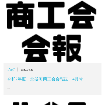
|
ブログ
2020.04.27
令和2年度 北谷町商工会会報誌 4月号
…