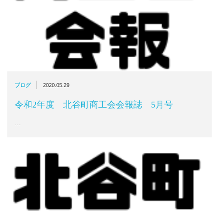
|
ブログ
2020.05.29
令和2年度 北谷町商工会会報誌 5月号
…