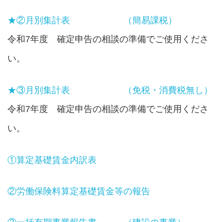
★②月別集計表 （簡易課税）
令和7年度 確定申告の相談の準備でご使用くださ
い。
★③月別集計表 （免税・消費税無し）
令和7年度 確定申告の相談の準備でご使用くださ
い。
①算定基礎賃金内訳表
②労働保険料算定基礎賃金等の報告