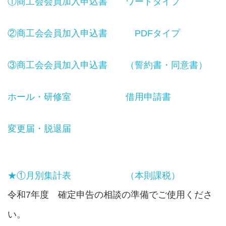
①商工会会員加入申込書 ワードタイプ
②商工会会員加入申込書 PDFタイプ
③商工会会員加入申込書 （誓約書・同意書）
ホール・研修室 借用申請書
変更届・脱退届
★①月別集計表 （本則課税）
令和7年度 確定申告の相談の準備でご使用くださ
い。