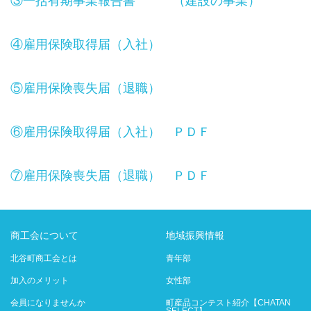
③一括有期事業報告書 （建設の事業）
④雇用保険取得届（入社）
⑤雇用保険喪失届（退職）
⑥雇用保険取得届（入社） ＰＤＦ
⑦雇用保険喪失届（退職） ＰＤＦ
商工会について
地域振興情報
北谷町商工会とは
青年部
加入のメリット
女性部
会員になりませんか
町産品コンテスト紹介【CHATAN