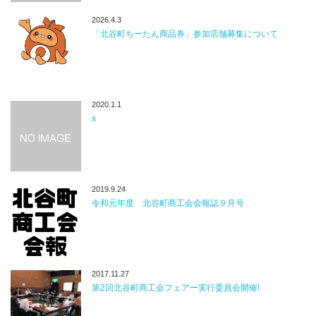
2026.4.3
「北谷町ちーたん商品券」参加店舗募集について
2020.1.1
x
2019.9.24
令和元年度 北谷町商工会会報誌９月号
2017.11.27
第2回北谷町商工会フェアー実行委員会開催!