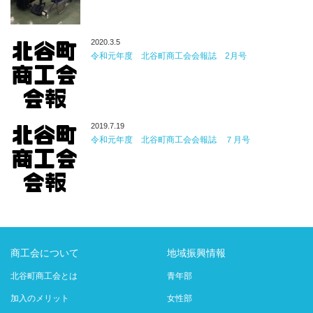
2020.3.5
令和元年度 北谷町商工会会報誌 2月号
2019.7.19
令和元年度 北谷町商工会会報誌 ７月号
商工会について
地域振興情報
北谷町商工会とは
青年部
加入のメリット
女性部