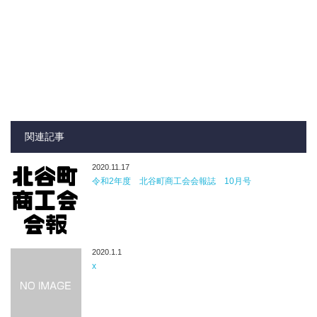
関連記事
2020.11.17
令和2年度 北谷町商工会会報誌 10月号
2020.1.1
x