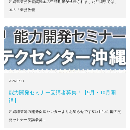
沖縄県業務改善奨励金の申請期限が延長されました沖縄県では、
国の「業務改善…
2026.07.14
能力開発セミナー受講者募集！【9月・10月開
講】
沖縄職業能力開発促進センターよりお知らせです&#x1f4e2; 能力開
発セミナー受講者募…