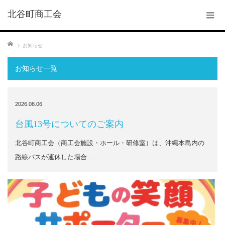
北谷町商工会
ホーム
お知らせ
お知らせ一覧
2026.08.06
台風13号についてのご案内
北谷町商工会（商工会施設・ホール・研修室）は、沖縄本島内の
路線バスが運休した場合…