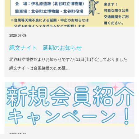
2026.07.09
縄文ナイト 延期のお知らせ
北谷町立博物館よりお知らせです7月11日(土)予定しておりました
縄文ナイトは台風接近のため延…
2026.07.09