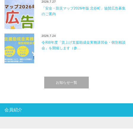
2026.7.27
「安全・防災マップ2026年版 北谷町」協賛広告募集
のご案内
2026.7.24
令和8年度「賃上げ支援助成金実務講習会・個別相談
会」を開催します（参…
お知らせ一覧
会員紹介