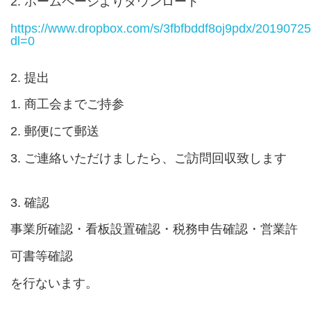
2. ホームページよりダウンロード
https://www.dropbox.com/s/3fbfbddf8oj9pdx/2019072
dl=0
2. 提出
1. 商工会までご持参
2. 郵便にて郵送
3. ご連絡いただけましたら、ご訪問回収致します
3. 確認
事業所確認・看板設置確認・税務申告確認・営業許
可書等確認
を行ないます。