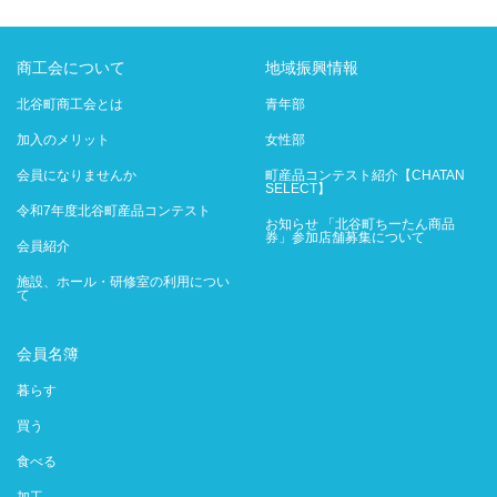
商工会について
地域振興情報
北谷町商工会とは
青年部
加入のメリット
女性部
会員になりませんか
町産品コンテスト紹介【CHATAN
SELECT】
令和7年度北谷町産品コンテスト
お知らせ 「北谷町ちーたん商品
券」参加店舗募集について
会員紹介
施設、ホール・研修室の利用につい
て
会員名簿
暮らす
買う
食べる