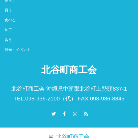
暮らす
買う
食べる
加工
習う
観光・イベント
北谷町商工会
北谷町商工会 沖縄県中頭郡北谷町上勢頭837-1
TEL.098-936-2100（代） FAX.098-936-8845
Twitter
Facebook
Instagram
RSS
©
北谷町商工会