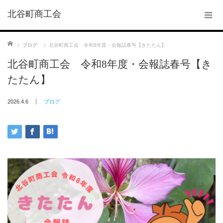
北谷町商工会
ホーム
ブログ
北谷町商工会 令和8年度・会報誌春号【きたたん】
北谷町商工会 令和8年度・会報誌春号【き
たたん】
2026.4.6
ブログ