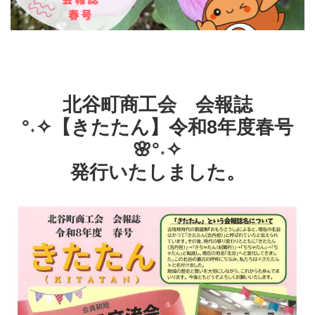
北谷町商工会 会報誌
°˖✧【きたたん】令和8年度春号
🌸°˖✧
発行いたしました。