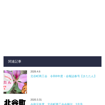
関連記事
2026.4.6
北谷町商工会 令和8年度・会報誌春号【きたたん】
2020.3.31
令和元年度 北谷町商工会会報誌 3月号