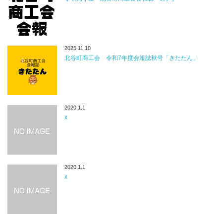
2025.11.10
北谷町商工会 令和7年度会報誌秋号「きたたん」
2020.1.1
x
2020.1.1
x