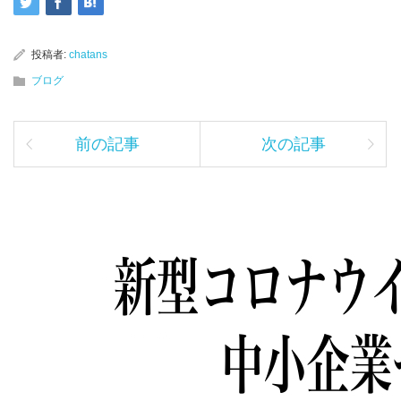
投稿者:
chatans
ブログ
前の記事
次の記事