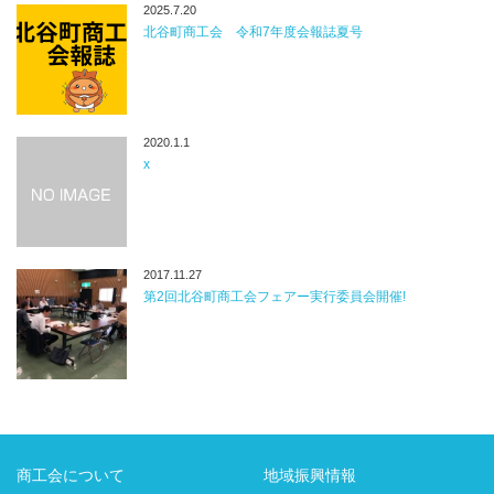
2025.7.20
北谷町商工会 令和7年度会報誌夏号
2020.1.1
x
2017.11.27
第2回北谷町商工会フェアー実行委員会開催!
商工会について
地域振興情報