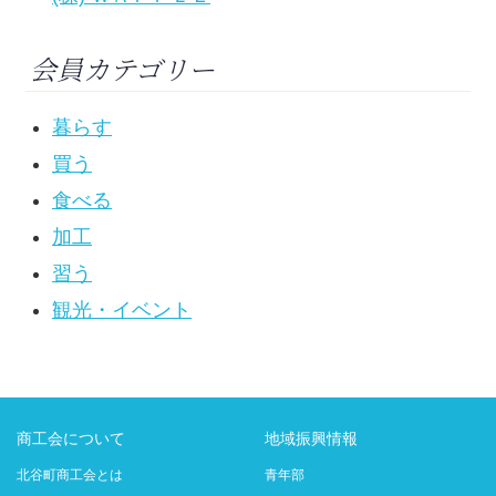
会員カテゴリー
暮らす
買う
食べる
加工
習う
観光・イベント
商工会について
地域振興情報
北谷町商工会とは
青年部