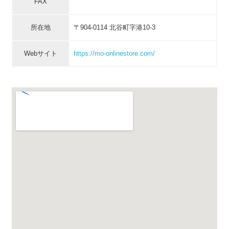
FAX
所在地
〒904-0114 北谷町字港10-3
Webサイト
https://mo-onlinestore.com/