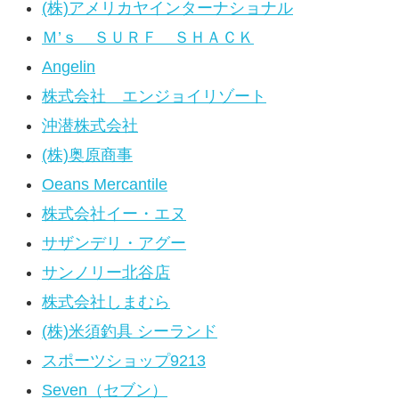
(株)アメリカヤインターナショナル
Ｍ’ｓ ＳＵＲＦ ＳＨＡＣＫ
Angelin
株式会社 エンジョイリゾート
沖潜株式会社
(株)奥原商事
Oeans Mercantile
株式会社イー・エヌ
サザンデリ・アグー
サンノリー北谷店
株式会社しまむら
(株)米須釣具 シーランド
スポーツショップ9213
Seven（セブン）