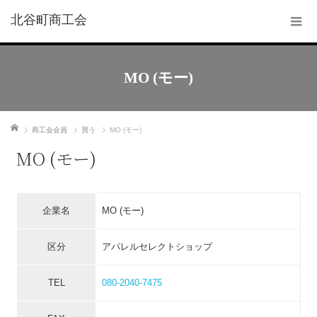
北谷町商工会
MO (モー)
ホーム
商工会会員
買う
MO (モー)
MO (モー)
企業名
MO (モー)
区分
アパレルセレクトショップ
TEL
080-2040-7475