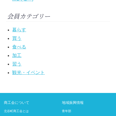
会員カテゴリー
暮らす
買う
食べる
加工
習う
観光・イベント
商工会について
地域振興情報
北谷町商工会とは
青年部