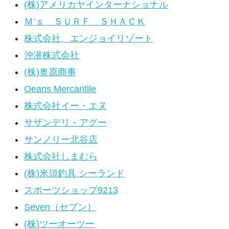
(株)アメリカヤインターナショナル
Ｍ’ｓ ＳＵＲＦ ＳＨＡＣＫ
株式会社 エンジョイリゾート
沖潜株式会社
(株)奥原商事
Oeans Mercantile
株式会社イー・エヌ
サザンデリ・アグー
サンノリー北谷店
株式会社しまむら
(株)米須釣具 シーランド
スポーツショップ9213
Seven（セブン）
(株)ツーオーツー