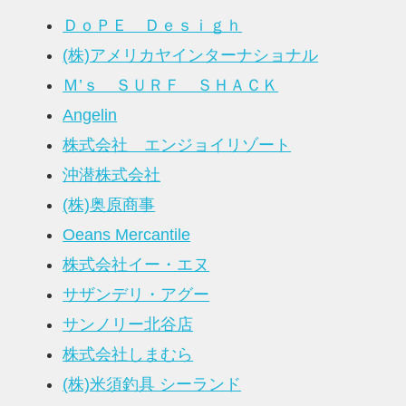
ＤｏＰＥ Ｄｅｓｉｇｈ
(株)アメリカヤインターナショナル
Ｍ’ｓ ＳＵＲＦ ＳＨＡＣＫ
Angelin
株式会社 エンジョイリゾート
沖潜株式会社
(株)奥原商事
Oeans Mercantile
株式会社イー・エヌ
サザンデリ・アグー
サンノリー北谷店
株式会社しまむら
(株)米須釣具 シーランド