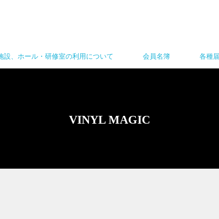
施設、ホール・研修室の利用について
会員名簿
各種
VINYL MAGIC