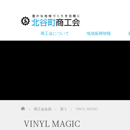
商工会について
地域振興情報
ホーム
商工会会員
買う
VINYL MAGIC
VINYL MAGIC