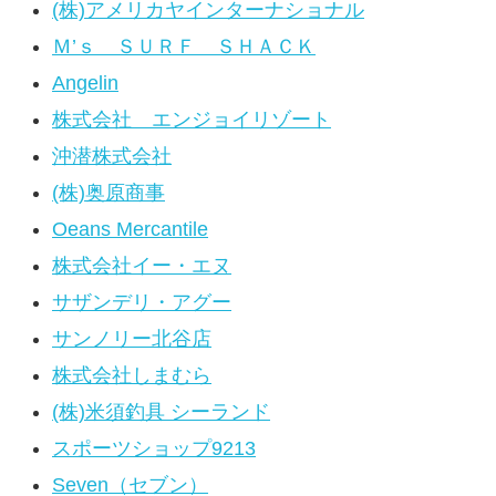
(株)アメリカヤインターナショナル
Ｍ’ｓ ＳＵＲＦ ＳＨＡＣＫ
Angelin
株式会社 エンジョイリゾート
沖潜株式会社
(株)奥原商事
Oeans Mercantile
株式会社イー・エヌ
サザンデリ・アグー
サンノリー北谷店
株式会社しまむら
(株)米須釣具 シーランド
スポーツショップ9213
Seven（セブン）