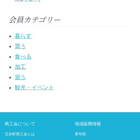
会員カテゴリー
暮らす
買う
食べる
加工
習う
観光・イベント
商工会について
地域振興情報
北谷町商工会とは
青年部