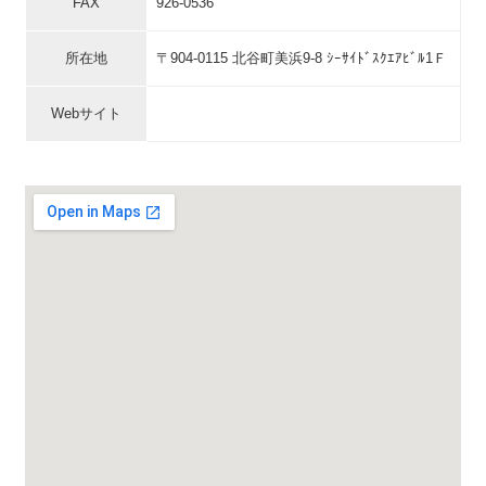
FAX
926-0536
所在地
〒904-0115 北谷町美浜9-8 ｼｰｻｲﾄﾞｽｸｴｱﾋﾞﾙ1Ｆ
Webサイト