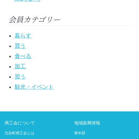
会員カテゴリー
暮らす
買う
食べる
加工
習う
観光・イベント
商工会について
地域振興情報
北谷町商工会とは
青年部