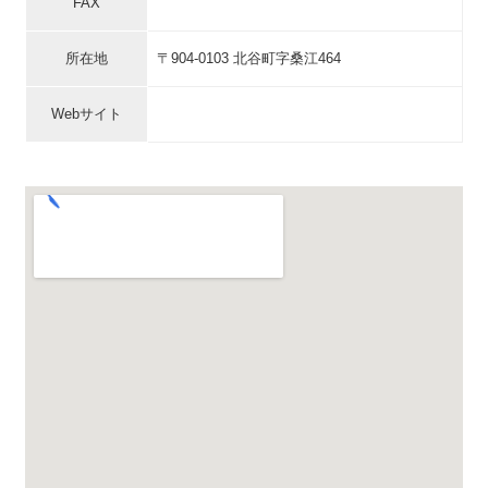
FAX
所在地
〒904-0103 北谷町字桑江464
Webサイト