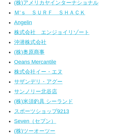
(株)アメリカヤインターナショナル
Ｍ’ｓ ＳＵＲＦ ＳＨＡＣＫ
Angelin
株式会社 エンジョイリゾート
沖潜株式会社
(株)奥原商事
Oeans Mercantile
株式会社イー・エヌ
サザンデリ・アグー
サンノリー北谷店
(株)米須釣具 シーランド
スポーツショップ9213
Seven（セブン）
(株)ツーオーツー