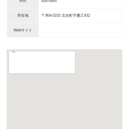
FAX
926-0955
所在地
〒904-0103 北谷町字桑江432
Webサイト