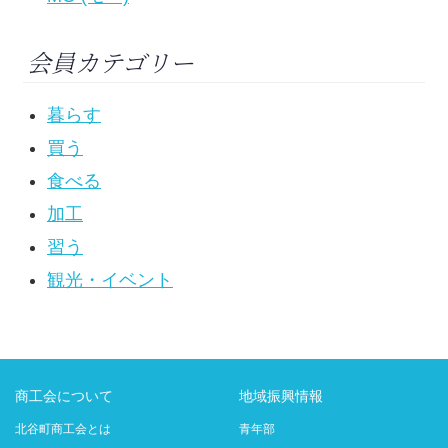
会員カテゴリー
暮らす
買う
食べる
加工
習う
観光・イベント
商工会について
地域振興情報
北谷町商工会とは
青年部