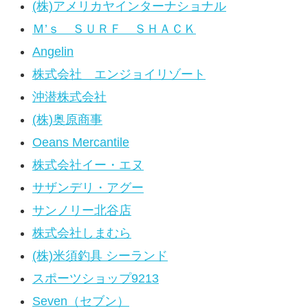
(株)アメリカヤインターナショナル
Ｍ’ｓ ＳＵＲＦ ＳＨＡＣＫ
Angelin
株式会社 エンジョイリゾート
沖潜株式会社
(株)奥原商事
Oeans Mercantile
株式会社イー・エヌ
サザンデリ・アグー
サンノリー北谷店
株式会社しまむら
(株)米須釣具 シーランド
スポーツショップ9213
Seven（セブン）