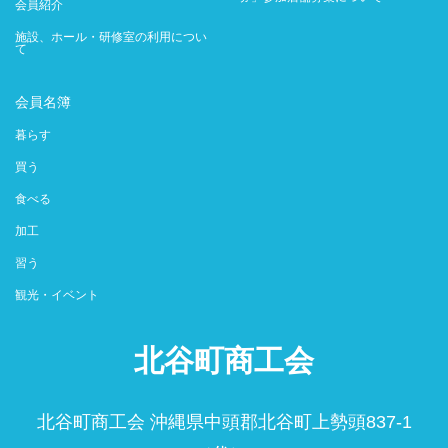
会員紹介
施設、ホール・研修室の利用につい
て
会員名簿
暮らす
買う
食べる
加工
習う
観光・イベント
北谷町商工会
北谷町商工会 沖縄県中頭郡北谷町上勢頭837-1