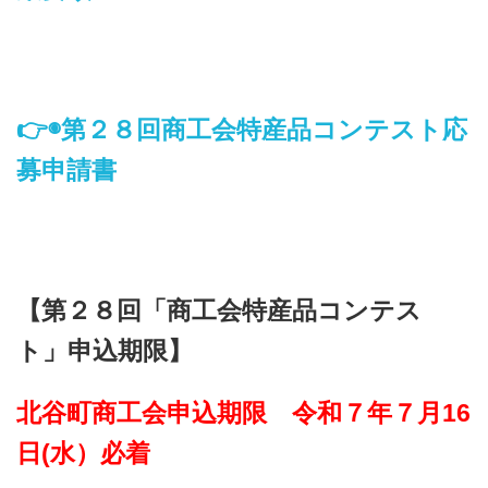
👉◉
第２８回商工会特産品コンテスト応
募申請書
【第２８回「商工会特産品コンテス
ト」申込期限】
北谷町商工会申込期限 令和７年７月16
日(水）必着