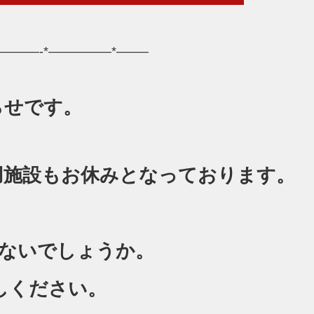
————-*—————*——–
らせです。
用施設もお休みとなっております。
はないでしょうか。
しください。