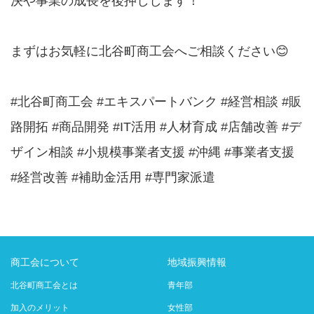
決や事業の成長を後押しします！
まずはお気軽に北谷町商工会へご相談ください😊
#北谷町商工会 #エキスパートバンク #経営相談 #販
路開拓 #商品開発 #IT活用 #人材育成 #店舗改善 #デ
ザイン相談 #小規模事業者支援 #沖縄 #事業者支援
#経営改善 #補助金活用 #専門家派遣
商工会について
地域振興情報
北谷町商工会とは
青年部
加入のメリット
女性部