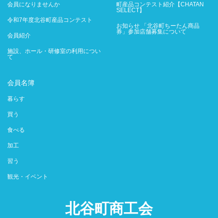
会員になりませんか
町産品コンテスト紹介【CHATAN
SELECT】
令和7年度北谷町産品コンテスト
お知らせ 「北谷町ちーたん商品
券」参加店舗募集について
会員紹介
施設、ホール・研修室の利用につい
て
会員名簿
暮らす
買う
食べる
加工
習う
観光・イベント
北谷町商工会