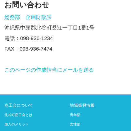
お問い合わせ
総務部 企画財政課
沖縄県中頭郡北谷町桑江一丁目1番1号
電話：098-936-1234
FAX：098-936-7474
このページの作成担当にメールを送る
商工会について
地域振興情報
北谷町商工会とは
青年部
加入のメリット
女性部