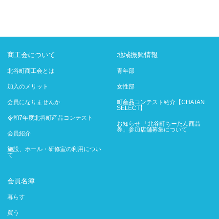
商工会について
地域振興情報
北谷町商工会とは
青年部
加入のメリット
女性部
会員になりませんか
町産品コンテスト紹介【CHATAN
SELECT】
令和7年度北谷町産品コンテスト
お知らせ 「北谷町ちーたん商品
券」参加店舗募集について
会員紹介
施設、ホール・研修室の利用につい
て
会員名簿
暮らす
買う