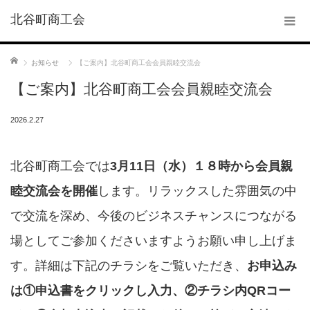
北谷町商工会
ホーム
お知らせ
【ご案内】北谷町商工会会員親睦交流会
【ご案内】北谷町商工会会員親睦交流会
2026.2.27
北谷町商工会では
3月11日（水）１８時から会員親
睦交流会を開催
します。リラックスした雰囲気の中
で交流を深め、今後のビジネスチャンスにつながる
場としてご参加くださいますようお願い申し上げま
す。詳細は下記のチラシをご覧いただき、
お申込み
は①申込書をクリックし入力、②チラシ内
QRコー