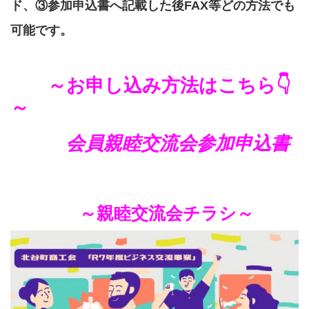
ド、③参加申込書へ記載した後
FAX等どの方法でも
可能です。
～お申し込み方法はこちら👇
～
会員親睦交流会参加申込書
～親睦交流会チラシ～