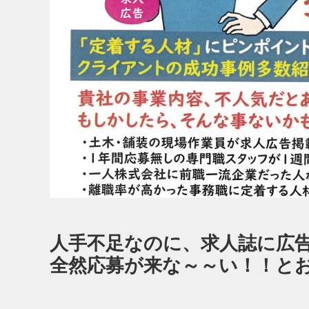
人手不足なのに、求人誌に広
全然応募が来な～～い！！と