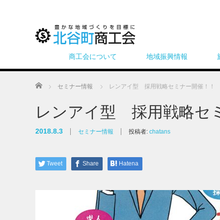
商工会について
地域振興情報
ホーム
セミナー情報
レンアイ型 採用戦略セミナー開催！！
レンアイ型 採用戦略セ
2018.8.3
セミナー情報
投稿者:
chatans
Tweet
Share
Hatena