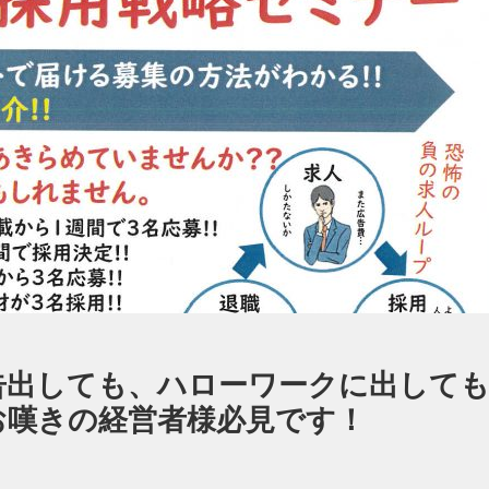
告出しても、ハローワークに出して
お嘆きの経営者様必見です！