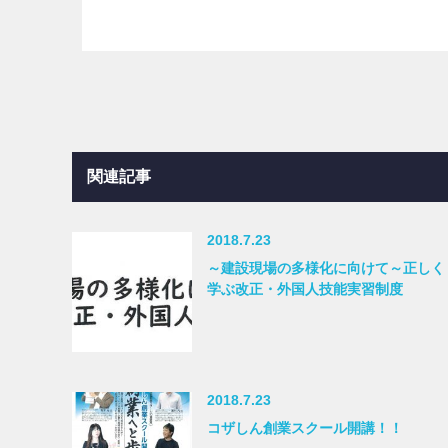
関連記事
2018.7.23
～建設現場の多様化に向けて～正しく
学ぶ改正・外国人技能実習制度
2018.7.23
コザしん創業スクール開講！！