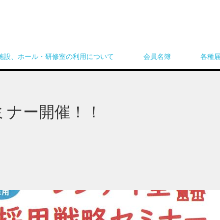
施設、ホール・研修室の利用について
会員名簿
各種
ミナー開催！！