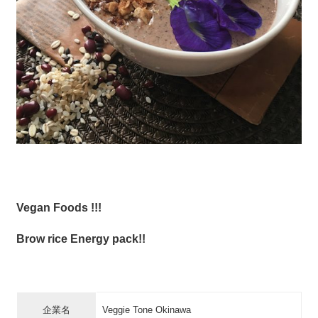
Vegan Foods !!!
Brow rice Energy pack!!
企業名
Veggie Tone Okinawa