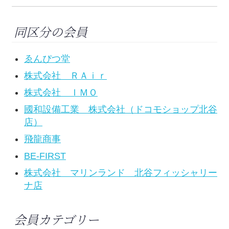
同区分の会員
ゑんぴつ堂
株式会社 ＲＡｉｒ
株式会社 ＩＭＯ
國和設備工業 株式会社（ドコモショップ北谷
店）
飛龍商事
BE-FIRST
株式会社 マリンランド 北谷フィッシャリー
ナ店
会員カテゴリー