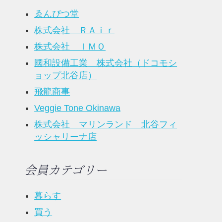
ゑんぴつ堂
株式会社 ＲＡｉｒ
株式会社 ＩＭＯ
國和設備工業 株式会社（ドコモシ
ョップ北谷店）
飛龍商事
Veggie Tone Okinawa
株式会社 マリンランド 北谷フィ
ッシャリーナ店
会員カテゴリー
暮らす
買う