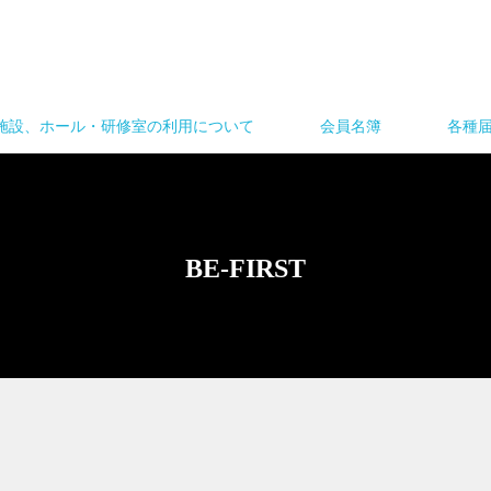
施設、ホール・研修室の利用について
会員名簿
各種
BE-FIRST