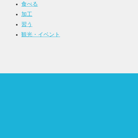
食べる
加工
習う
観光・イベント