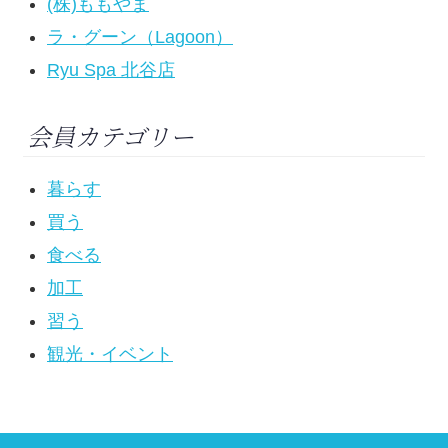
(株)ももやま
ラ・グーン（Lagoon）
Ryu Spa 北谷店
会員カテゴリー
暮らす
買う
食べる
加工
習う
観光・イベント