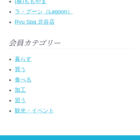
(株)ももやま
ラ・グーン（Lagoon）
Ryu Spa 北谷店
会員カテゴリー
暮らす
買う
食べる
加工
習う
観光・イベント