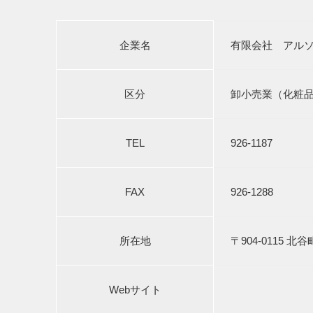
企業名
有限会社 アル
区分
卸小売業（化粧
TEL
926-1187
FAX
926-1288
所在地
〒904-0115 北
Webサイト