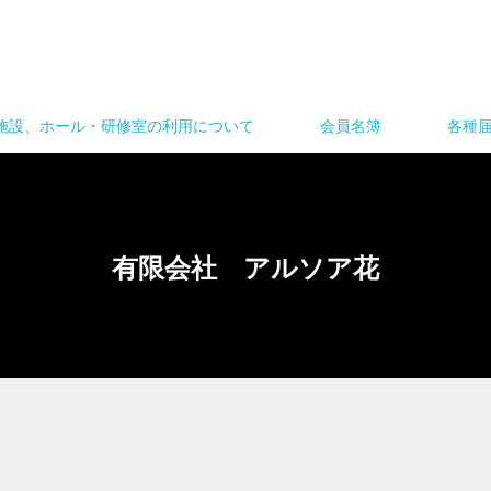
施設、ホール・研修室の利用について
会員名簿
各種
有限会社 アルソア花