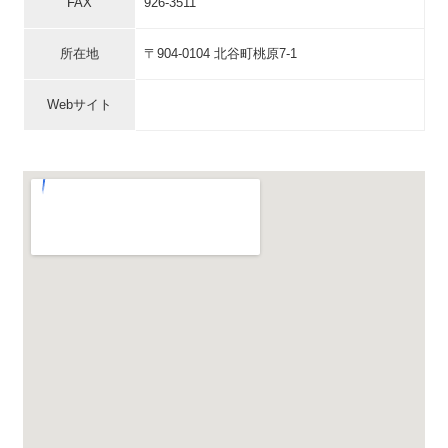
FAX
926-3511
所在地
〒904-0104 北谷町桃原7-1
Webサイト