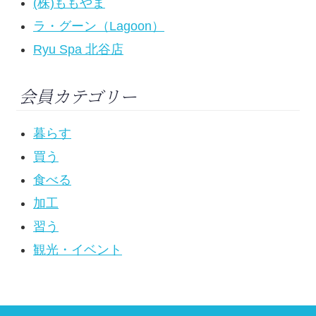
(株)ももやま
ラ・グーン（Lagoon）
Ryu Spa 北谷店
会員カテゴリー
暮らす
買う
食べる
加工
習う
観光・イベント