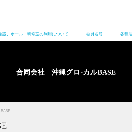
施設、ホール・研修室の利用について
会員名簿
各種
合同会社 沖縄グロ-カルBASE
BASE
E