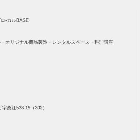
ロ-カルBASE
ル・オリジナル商品製造・レンタルスペース・料理講座
谷町字桑江538-19（302）