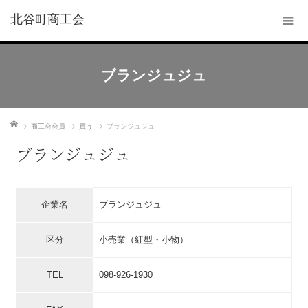
北谷町商工会
ブランジュジュ
ホーム
商工会会員
買う
ブランジュジュ
ブランジュジュ
企業名
ブランジュジュ
区分
小売業（紅型・小物）
TEL
098-926-1930