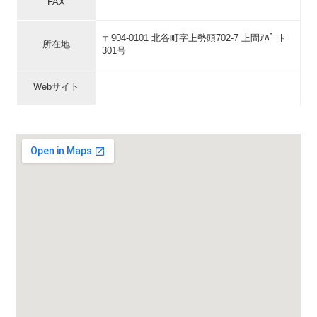
FAX
〒904-0101 北谷町字上勢頭702-7 上間ｱﾊﾟｰﾄ
所在地
301号
Webサイト