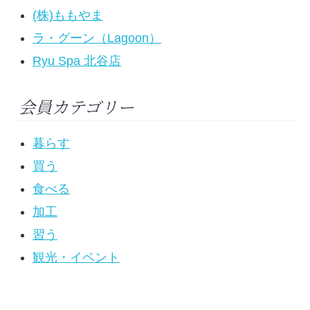
(株)ももやま
ラ・グーン（Lagoon）
Ryu Spa 北谷店
会員カテゴリー
暮らす
買う
食べる
加工
習う
観光・イベント