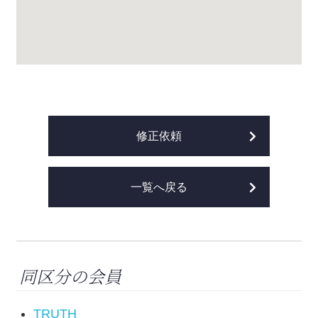
修正依頼
一覧へ戻る
同区分の会員
TRUTH