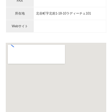
FAX
所在地
北谷町字北前1-18-10ラディーチェ101
Webサイト