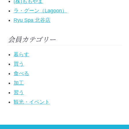
(株)ももやま
ラ・グーン（Lagoon）
Ryu Spa 北谷店
会員カテゴリー
暮らす
買う
食べる
加工
習う
観光・イベント