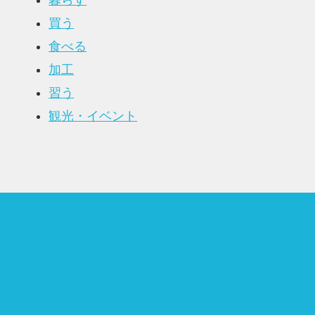
暮らす
買う
食べる
加工
習う
観光・イベント