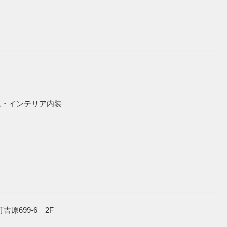
ム・インテリア内装
町吉原699-6 2F