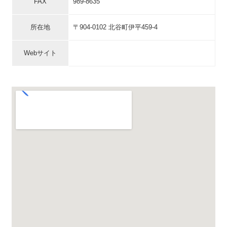
FAX
989-8635
所在地
〒904-0102 北谷町伊平459-4
Webサイト