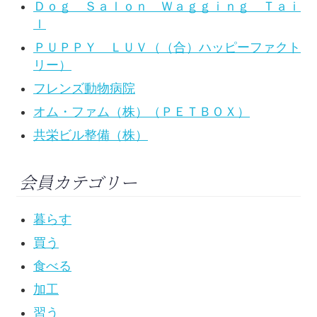
Ｄｏｇ Ｓａｌｏｎ Ｗａｇｇｉｎｇ Ｔａｉ
ｌ
ＰＵＰＰＹ ＬＵＶ（（合）ハッピーファクト
リー）
フレンズ動物病院
オム・ファム（株）（ＰＥＴＢＯＸ）
共栄ビル整備（株）
会員カテゴリー
暮らす
買う
食べる
加工
習う