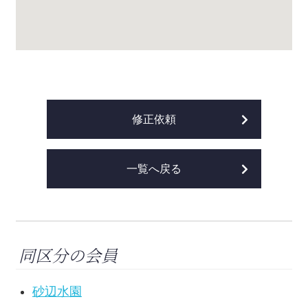
修正依頼
一覧へ戻る
同区分の会員
砂辺水園