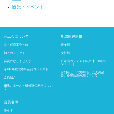
観光・イベント
商工会について
地域振興情報
北谷町商工会とは
青年部
加入のメリット
女性部
会員になりませんか
町産品コンテスト紹介【CHATAN
SELECT】
令和7年度北谷町産品コンテスト
お知らせ 「北谷町ちーたん商品
券」参加店舗募集について
会員紹介
施設、ホール・研修室の利用につい
て
会員名簿
暮らす