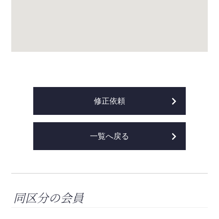
修正依頼
一覧へ戻る
同区分の会員