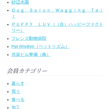
砂辺水園
Ｄｏｇ Ｓａｌｏｎ Ｗａｇｇｉｎｇ Ｔａｉ
ｌ
ＰＵＰＰＹ ＬＵＶ（（合）ハッピーファクト
リー）
フレンズ動物病院
Pet Rhythm（ペットリズム）
共栄ビル整備（株）
会員カテゴリー
暮らす
買う
食べる
加工