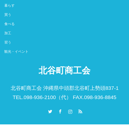
暮らす
買う
食べる
加工
習う
観光・イベント
北谷町商工会
北谷町商工会 沖縄県中頭郡北谷町上勢頭837-1
TEL.098-936-2100（代） FAX.098-936-8845
Twitter
Facebook
Instagram
RSS