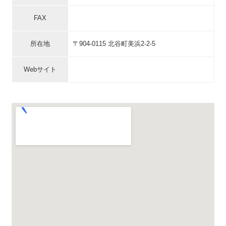
FAX
所在地
〒904-0115 北谷町美浜2-2-5
Webサイト