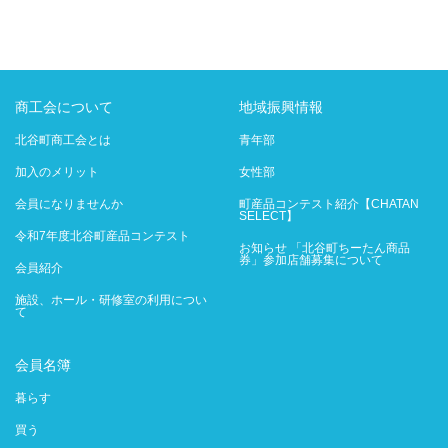
商工会について
地域振興情報
北谷町商工会とは
青年部
加入のメリット
女性部
会員になりませんか
町産品コンテスト紹介【CHATAN
SELECT】
令和7年度北谷町産品コンテスト
お知らせ 「北谷町ちーたん商品
券」参加店舗募集について
会員紹介
施設、ホール・研修室の利用につい
て
会員名簿
暮らす
買う