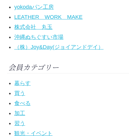
yokodaパン工房
LEATHER WORK MAKE
株式会社 丸玉
沖縄ぬちぐすい市場
（株）Joy&Day(ジョイアンドデイ）
会員カテゴリー
暮らす
買う
食べる
加工
習う
観光・イベント