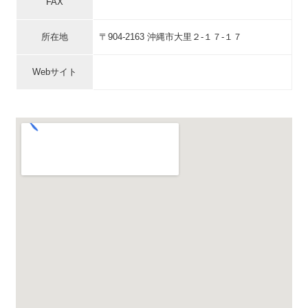
FAX
所在地
〒904-2163 沖縄市大里２-１７-１７
Webサイト