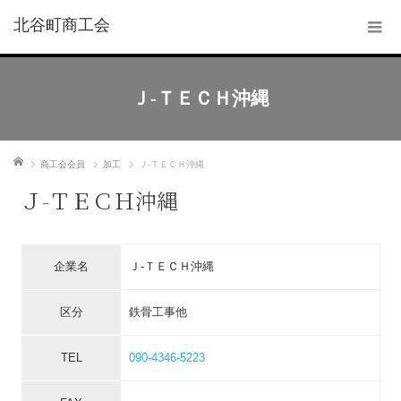
北谷町商工会
Ｊ-ＴＥＣＨ沖縄
ホーム
商工会会員
加工
Ｊ-ＴＥＣＨ沖縄
Ｊ-ＴＥＣＨ沖縄
企業名
Ｊ-ＴＥＣＨ沖縄
区分
鉄骨工事他
TEL
090-4346-5223