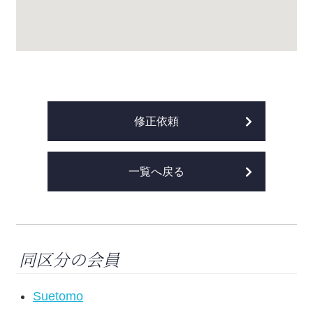
修正依頼
一覧へ戻る
同区分の会員
Suetomo