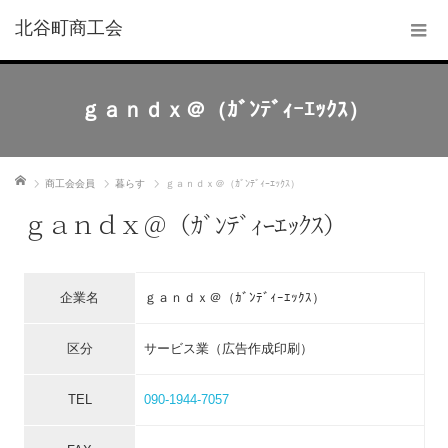
北谷町商工会
ｇａｎｄｘ＠（ｶﾞﾝﾃﾞｨｰｴｯｸｽ）
ホーム
商工会会員
暮らす
ｇａｎｄｘ＠（ｶﾞﾝﾃﾞｨｰｴｯｸｽ）
ｇａｎｄｘ＠（ｶﾞﾝﾃﾞｨｰｴｯｸｽ）
企業名
ｇａｎｄｘ＠（ｶﾞﾝﾃﾞｨｰｴｯｸｽ）
区分
サービス業（広告作成印刷）
TEL
090-1944-7057