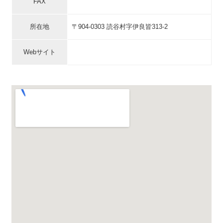
FAX
所在地
〒904-0303 読谷村字伊良皆313-2
Webサイト