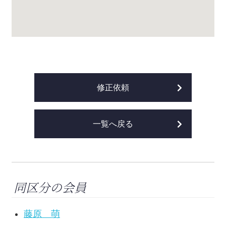
修正依頼
一覧へ戻る
同区分の会員
藤原 萌