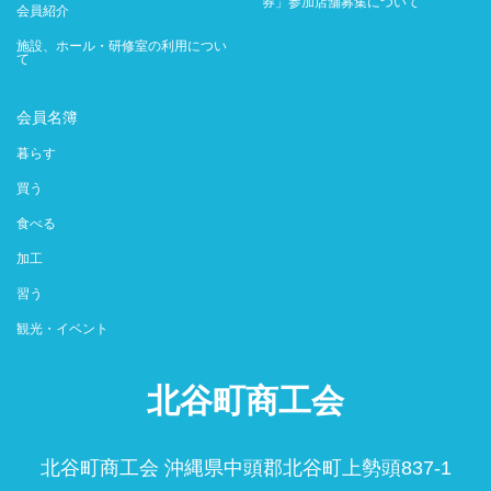
券」参加店舗募集について
会員紹介
施設、ホール・研修室の利用につい
て
会員名簿
暮らす
買う
食べる
加工
習う
観光・イベント
北谷町商工会
北谷町商工会 沖縄県中頭郡北谷町上勢頭837-1