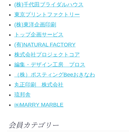
(株)千代田ブライダルハウス
東京プリントファクトリー
(株)東洋企画印刷
トップ企画サービス
(有)NATURAL FACTORY
株式会社プロジェクトコア
編集・デザイン工房 プロス
（株）ポスティングBeeおきなわ
丸正印刷 株式会社
琉邦舎
㈱MARRY MARBLE
会員カテゴリー