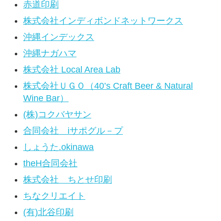
赤道印刷
株式会社インディボンドネットワークス
沖縄インデックス
沖縄ナガハマ
株式会社 Local Area Lab
株式会社ＵＧＯ（40’s Craft Beer & Natural
Wine Bar）
(株)コクバヤサン
合同会社 iサポグル－プ
しょうた.okinawa
theH合同会社
株式会社 ちとせ印刷
ちなクリエイト
(有)北谷印刷