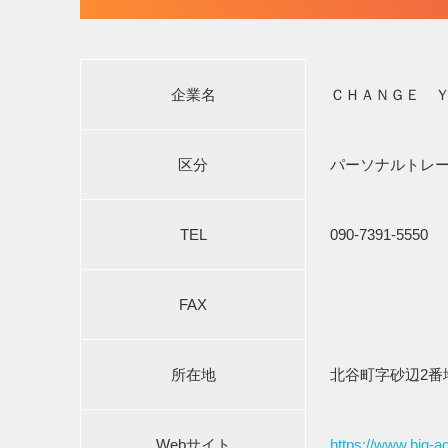
企業名
ＣＨＡＮＧＥ 
区分
パーソナルトレ
TEL
090-7391-5550
FAX
所在地
北谷町字砂辺2番
Webサイト
https://www.big-a