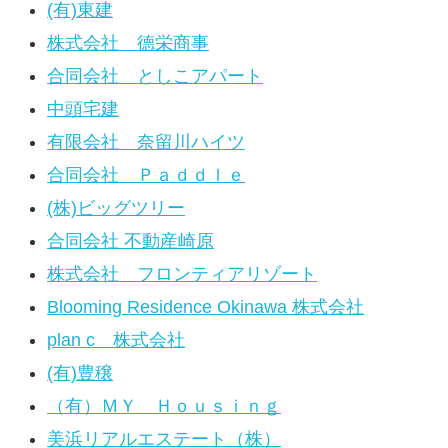
(有)東建
株式会社 德栄商事
合同会社 としこアパート
中頭宅建
有限会社 奈留川ハイツ
合同会社 Ｐａｄｄｌｅ
(株)ビッグツリー
合同会社 不動産崎原
株式会社 フロンティアリゾート
Blooming Residence Okinawa 株式会社
plan c 株式会社
(有)豊穣
（有）ＭＹ Ｈｏｕｓｉｎｇ
美浜リアルエステート（株）