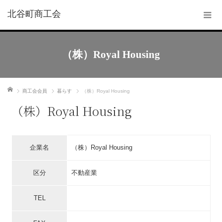
北谷町商工会
（株）Royal Housing
ホーム
商工会会員
暮らす
（株）Royal Housing
（株）Royal Housing
企業名
（株）Royal Housing
区分
不動産業
TEL