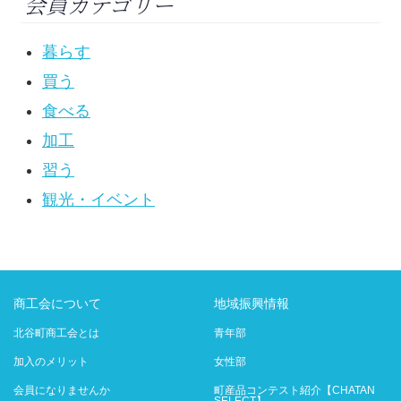
会員カテゴリー
暮らす
買う
食べる
加工
習う
観光・イベント
商工会について
地域振興情報
北谷町商工会とは
青年部
加入のメリット
女性部
会員になりませんか
町産品コンテスト紹介【CHATAN