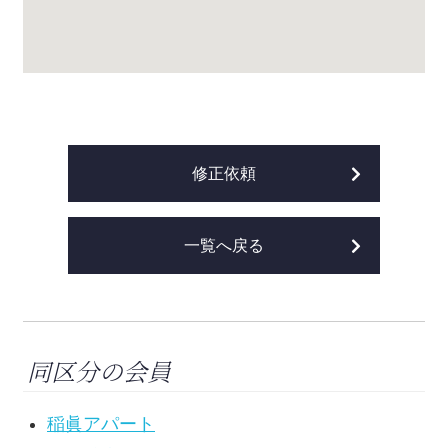
修正依頼
一覧へ戻る
同区分の会員
稲眞アパート