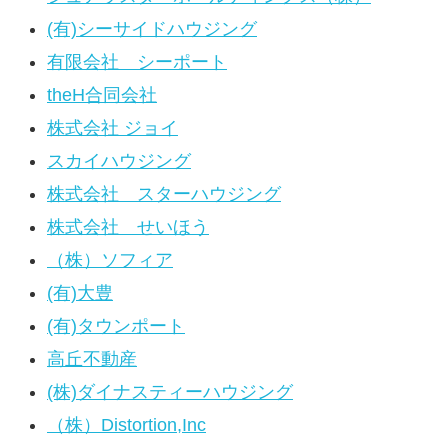
(有)シーサイドハウジング
有限会社 シーポート
theH合同会社
株式会社 ジョイ
スカイハウジング
株式会社 スターハウジング
株式会社 せいほう
（株）ソフィア
(有)大豊
(有)タウンポート
高丘不動産
(株)ダイナスティーハウジング
（株）Distortion,Inc