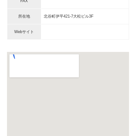
FAX
所在地
北谷町伊平421-7大松ビル3F
Webサイト