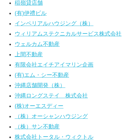
稲嶺貸店舗
(有)伊禮ビル
インペリアルハウジング（株）
ウィリアムステクニカルサービス株式会社
ウェルカム不動産
上間不動産
有限会社エイチアイマリン企画
(有)エム・シー不動産
沖縄店舗開発（株）
沖縄ロングステイ 株式会社
(株)オーエスディー
（株）オーシャンハウジング
（株）サン不動産
株式会社トータル・ウィクトル