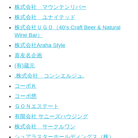
株式会社 マウンテンリバー
株式会社 ユナイテッド
株式会社ＵＧＯ（40’s Craft Beer & Natural
Wine Bar）
株式会社Araha Style
喜友名企画
(有)蔵元
.株式会社 コンシエルジュ.
コーポＫ
コーポ悠
ＧＯＮエステート
有限会社 サニーズハウジング
株式会社 サークルワン
シュアラスターホールディングス（株）