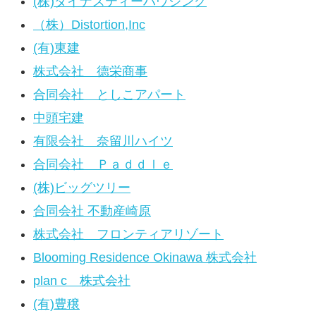
(株)ダイナスティーハウジング
（株）Distortion,Inc
(有)東建
株式会社 德栄商事
合同会社 としこアパート
中頭宅建
有限会社 奈留川ハイツ
合同会社 Ｐａｄｄｌｅ
(株)ビッグツリー
合同会社 不動産崎原
株式会社 フロンティアリゾート
Blooming Residence Okinawa 株式会社
plan c 株式会社
(有)豊穣