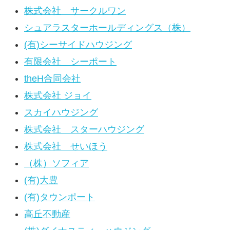
株式会社 サークルワン
シュアラスターホールディングス（株）
(有)シーサイドハウジング
有限会社 シーポート
theH合同会社
株式会社 ジョイ
スカイハウジング
株式会社 スターハウジング
株式会社 せいほう
（株）ソフィア
(有)大豊
(有)タウンポート
高丘不動産