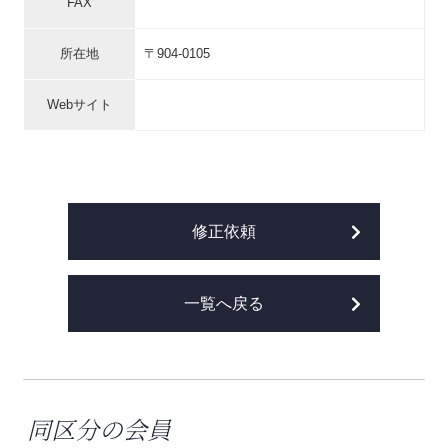
FAX
所在地
〒904-0105
Webサイト
修正依頼
一覧へ戻る
同区分の会員