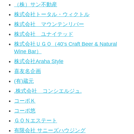
（株）サン不動産
株式会社トータル・ウィクトル
株式会社 マウンテンリバー
株式会社 ユナイテッド
株式会社ＵＧＯ（40’s Craft Beer & Natural
Wine Bar）
株式会社Araha Style
喜友名企画
(有)蔵元
.株式会社 コンシエルジュ.
コーポＫ
コーポ悠
ＧＯＮエステート
有限会社 サニーズハウジング