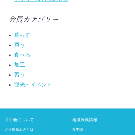
会員カテゴリー
暮らす
買う
食べる
加工
習う
観光・イベント
商工会について
地域振興情報
北谷町商工会とは
青年部