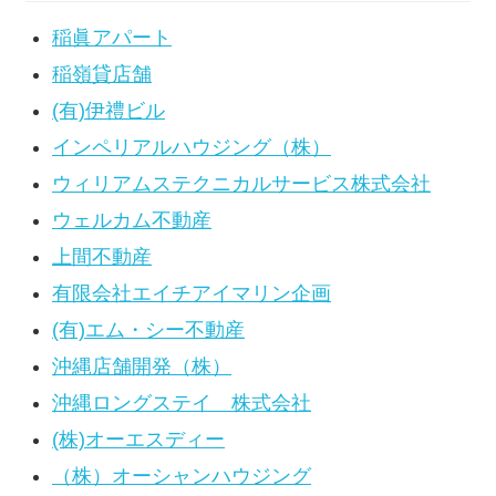
稲眞アパート
稲嶺貸店舗
(有)伊禮ビル
インペリアルハウジング（株）
ウィリアムステクニカルサービス株式会社
ウェルカム不動産
上間不動産
有限会社エイチアイマリン企画
(有)エム・シー不動産
沖縄店舗開発（株）
沖縄ロングステイ 株式会社
(株)オーエスディー
（株）オーシャンハウジング