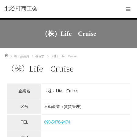
北谷町商工会
（株）Life Cruise
ホーム
商工会会員
暮らす
（株）Life Cruise
（株）Life Cruise
企業名
（株）Life Cruise
区分
不動産業（賃貸管理）
TEL
090-5478-9474