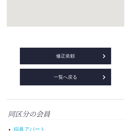
修正依頼
一覧へ戻る
同区分の会員
稲眞アパート