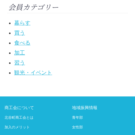
会員カテゴリー
暮らす
買う
食べる
加工
習う
観光・イベント
商工会について
地域振興情報
北谷町商工会とは
青年部
加入のメリット
女性部