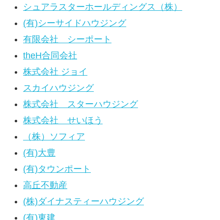
シュアラスターホールディングス（株）
(有)シーサイドハウジング
有限会社 シーポート
theH合同会社
株式会社 ジョイ
スカイハウジング
株式会社 スターハウジング
株式会社 せいほう
（株）ソフィア
(有)大豊
(有)タウンポート
高丘不動産
(株)ダイナスティーハウジング
(有)東建