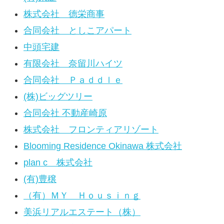
株式会社 德栄商事
合同会社 としこアパート
中頭宅建
有限会社 奈留川ハイツ
合同会社 Ｐａｄｄｌｅ
(株)ビッグツリー
合同会社 不動産崎原
株式会社 フロンティアリゾート
Blooming Residence Okinawa 株式会社
plan c 株式会社
(有)豊穣
（有）ＭＹ Ｈｏｕｓｉｎｇ
美浜リアルエステート（株）