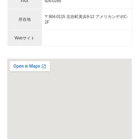
FAX
926-0285
〒904-0115 北谷町美浜9-12 アメリカンデポC-
所在地
2F
Webサイト