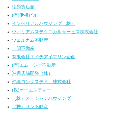
稲嶺貸店舗
(有)伊禮ビル
インペリアルハウジング（株）
ウィリアムステクニカルサービス株式会社
ウェルカム不動産
上間不動産
有限会社エイチアイマリン企画
(有)エム・シー不動産
沖縄店舗開発（株）
沖縄ロングステイ 株式会社
(株)オーエスディー
（株）オーシャンハウジング
（株）サン不動産