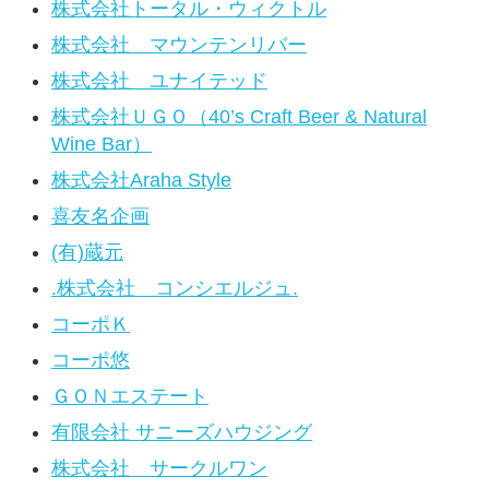
株式会社トータル・ウィクトル
株式会社 マウンテンリバー
株式会社 ユナイテッド
株式会社ＵＧＯ（40’s Craft Beer & Natural
Wine Bar）
株式会社Araha Style
喜友名企画
(有)蔵元
.株式会社 コンシエルジュ.
コーポＫ
コーポ悠
ＧＯＮエステート
有限会社 サニーズハウジング
株式会社 サークルワン