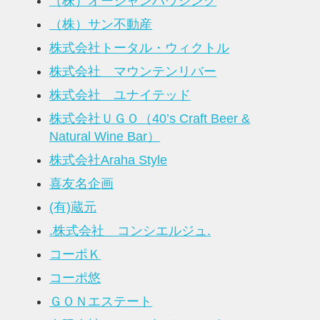
（株）オーシャンハウジング
（株）サン不動産
株式会社トータル・ウィクトル
株式会社 マウンテンリバー
株式会社 ユナイテッド
株式会社ＵＧＯ（40’s Craft Beer &
Natural Wine Bar）
株式会社Araha Style
喜友名企画
(有)蔵元
.株式会社 コンシエルジュ.
コーポＫ
コーポ悠
ＧＯＮエステート