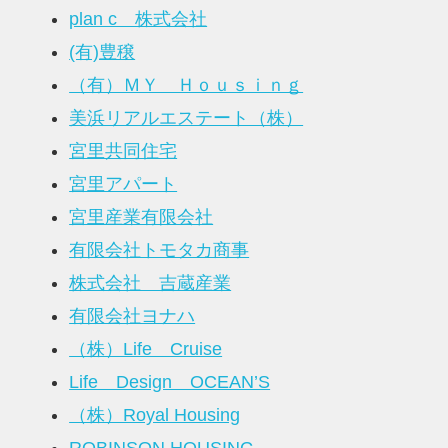
plan c 株式会社
(有)豊穣
（有）ＭＹ Ｈｏｕｓｉｎｇ
美浜リアルエステート（株）
宮里共同住宅
宮里アパート
宮里産業有限会社
有限会社トモタカ商事
株式会社 吉蔵産業
有限会社ヨナハ
（株）Life Cruise
Life Design OCEAN’S
（株）Royal Housing