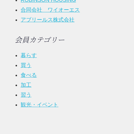
ROBINSON HOUSING
合同会社 ワイオーエス
アブリールス株式会社
会員カテゴリー
暮らす
買う
食べる
加工
習う
観光・イベント