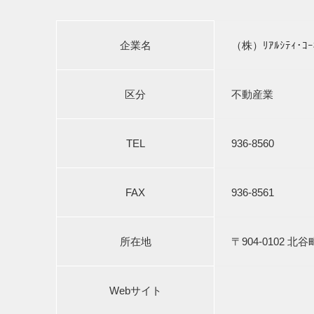
企業名
（株）ﾘｱﾙｼﾃｨ･ｺｰ
区分
不動産業
TEL
936-8560
FAX
936-8561
所在地
〒904-0102 
Webサイト