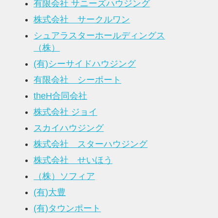
有限会社 サニーズハウジング
株式会社 サークルワン
シュアラスターホールディングス
（株）
(有)シーサイドハウジング
有限会社 シーポート
theH合同会社
株式会社 ジョイ
スカイハウジング
株式会社 スターハウジング
株式会社 せいほう
（株）ソフィア
(有)大豊
(有)タウンポート