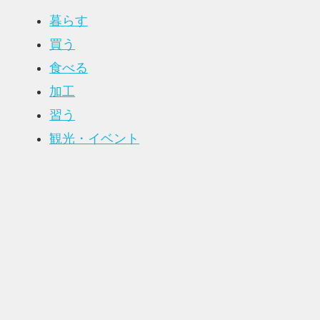
暮らす
買う
食べる
加工
習う
観光・イベント