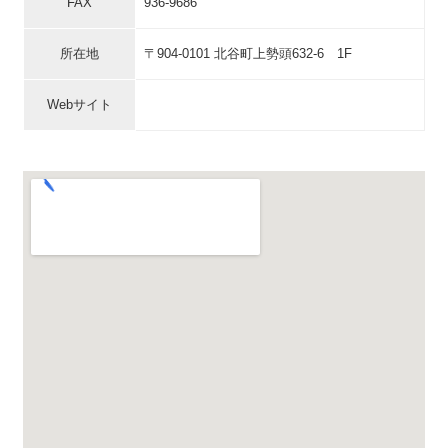
FAX
936-9686
所在地
〒904-0101 北谷町上勢頭632-6 1F
Webサイト