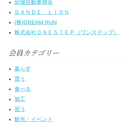
田場自動車商会
ＤＡＮＤＥ ＬＩＯＮ
(株)DREAM RUN
株式会社ＯＮＥＳＴＥＰ（ワンステップ）
会員カテゴリー
暮らす
買う
食べる
加工
習う
観光・イベント