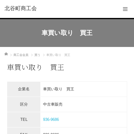
北谷町商工会
車買い取り 買王
ホーム
商工会会員
買う
車買い取り 買王
車買い取り 買王
企業名
車買い取り 買王
区分
中古車販売
TEL
936-9686