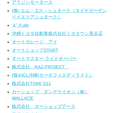
アラジンモータース
(株) エム・エス・シュターク（タイヤガーデン
ベイエリアシュターク）
Ａ⁺Ａuto
沖縄トヨタ自動車株式会社トヨタウン美浜店
オートガレージ アイ
オートショップSTART
オートマスター ライドオーバー
株式会社 KAZ-PROjECT
(株)HCL沖縄(カーオフィスディライト）
株式会社TOMI`S21
カーショップ ダンデライオン（株）
WALLACE
株式会社 カーショップアース