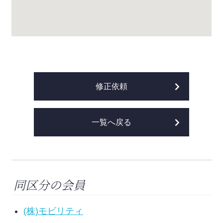
修正依頼
一覧へ戻る
同区分の会員
(株)モビリティ