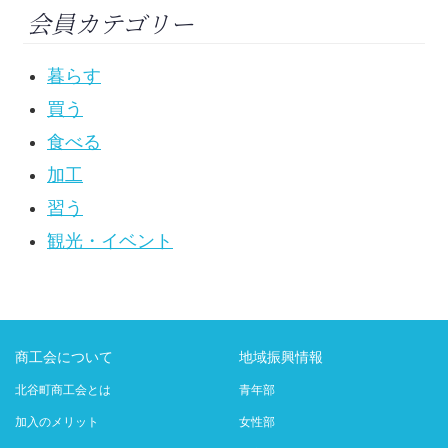
会員カテゴリー
暮らす
買う
食べる
加工
習う
観光・イベント
商工会について
地域振興情報
北谷町商工会とは
青年部
加入のメリット
女性部