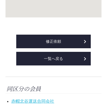
修正依頼
一覧へ戻る
同区分の会員
赤帽北谷運送合同会社