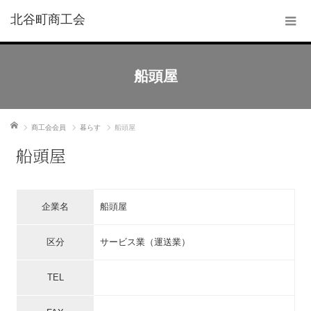
北谷町商工会
船頭屋
ホーム
商工会会員
暮らす
船頭屋
船頭屋
企業名
船頭屋
区分
サービス業（運送業）
TEL