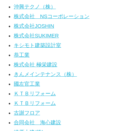
沖興テクノ（株）
株式会社 NSコーポレーション
株式会社JOSHIN
株式会社SUKIMER
キシモト建築設計室
恭工業
株式会社 極栄建設
きんメインテナンス（株）
國左官工業
ＫＴＢリフォーム
ＫＴＢリフォーム
古謝フロア
合同会社 海心建設