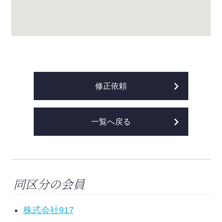
修正依頼
一覧へ戻る
同区分の会員
株式会社917