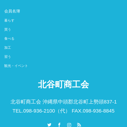
会員名簿
暮らす
買う
食べる
加工
習う
観光・イベント
北谷町商工会
北谷町商工会 沖縄県中頭郡北谷町上勢頭837-1
TEL.098-936-2100（代） FAX.098-936-8845
Twitter
Facebook
Instagram
RSS