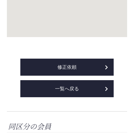
修正依頼
一覧へ戻る
同区分の会員