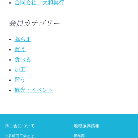
合同会社 大和興行
会員カテゴリー
暮らす
買う
食べる
加工
習う
観光・イベント
商工会について
地域振興情報
北谷町商工会とは
青年部