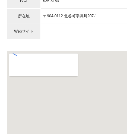
FAX
936-3183
所在地
〒904-0112 北谷町字浜川207-1
Webサイト