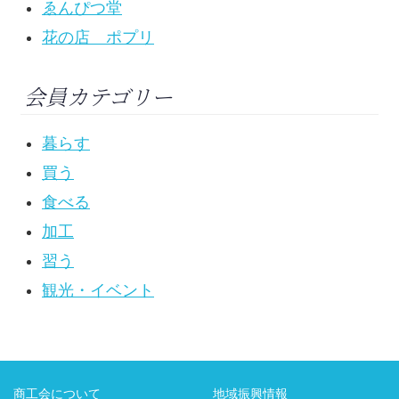
ゑんぴつ堂
花の店 ポプリ
会員カテゴリー
暮らす
買う
食べる
加工
習う
観光・イベント
商工会について
地域振興情報