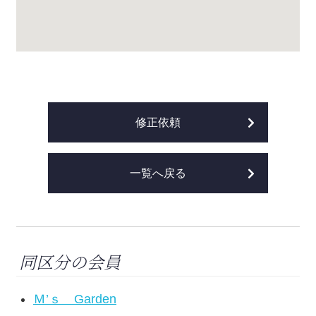
修正依頼
一覧へ戻る
同区分の会員
Ｍ’ｓ Garden