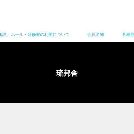
施設、ホール・研修室の利用について
会員名簿
各種
琉邦舎