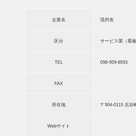
企業名
琉邦舎
区分
サービス業（看
TEL
098-959-8593
FAX
所在地
〒904-0115 
Webサイト