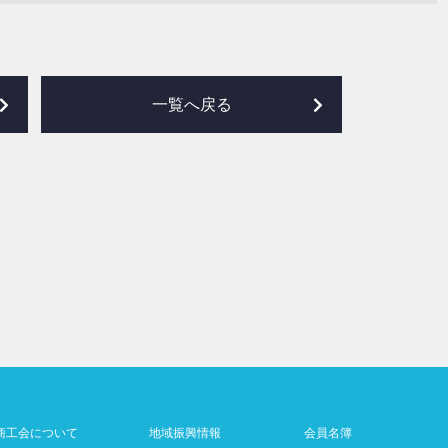
一覧へ戻る
商工会について
地域振興情報
会員名簿