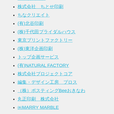
株式会社 ちとせ印刷
ちなクリエイト
(有)北谷印刷
(株)千代田ブライダルハウス
東京プリントファクトリー
(株)東洋企画印刷
トップ企画サービス
(有)NATURAL FACTORY
株式会社プロジェクトコア
編集・デザイン工房 プロス
（株）ポスティングBeeおきなわ
丸正印刷 株式会社
㈱MARRY MARBLE