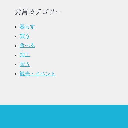
会員カテゴリー
暮らす
買う
食べる
加工
習う
観光・イベント